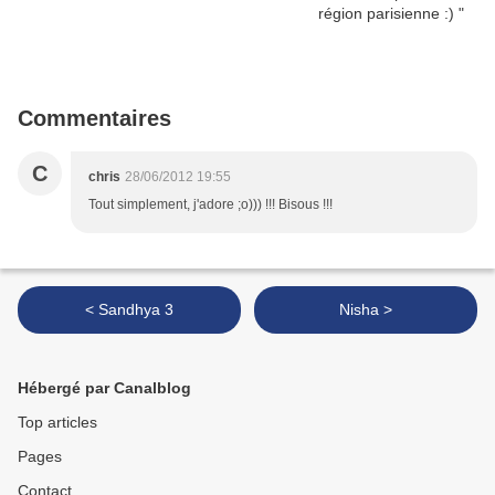
Commentaires
C
chris
28/06/2012 19:55
Tout simplement, j'adore ;o))) !!! Bisous !!!
< Sandhya 3
Nisha >
Hébergé par Canalblog
Top articles
Pages
Contact