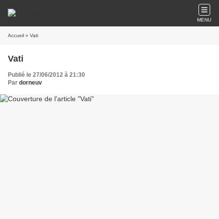
MENU
Accueil
» Vati
Vati
Publié le 27/06/2012 à 21:30
Par
dorneuv