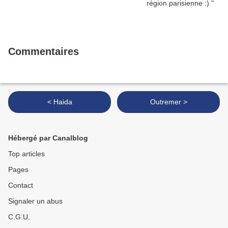
Commentaires
< Haida
Outremer >
Hébergé par Canalblog
Top articles
Pages
Contact
Signaler un abus
C.G.U.