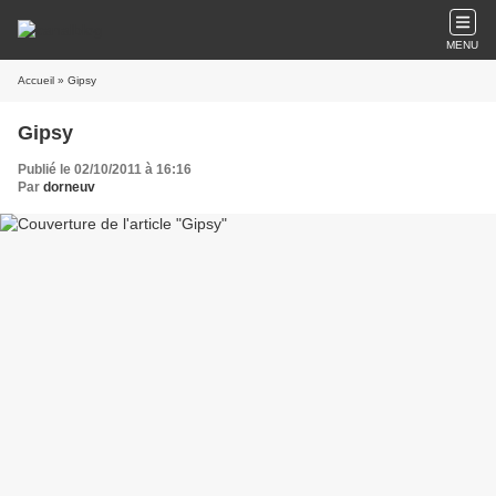
MENU
Accueil
» Gipsy
Gipsy
Publié le 02/10/2011 à 16:16
Par
dorneuv