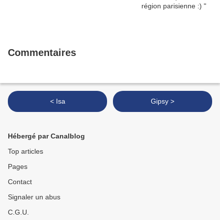
Commentaires
< Isa
Gipsy >
Hébergé par Canalblog
Top articles
Pages
Contact
Signaler un abus
C.G.U.