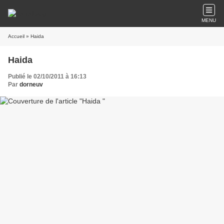
MENU
Accueil
» Haida
Haida
Publié le 02/10/2011 à 16:13
Par
dorneuv