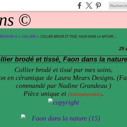
RÉATIONS ©
>
COLLIERS
>
COLLIER BRODÉ ET TISSÉ, FAON DANS LA NATURE ...
25 
llier brodé et tissé, Faon dans la nature 
Collier brodé et tissé par mes soins,
on en céramique de Laura Mears Designs. (F
commandé par Nadine Grandeau )
Pièce unique et
.
(Sold/indisponible)