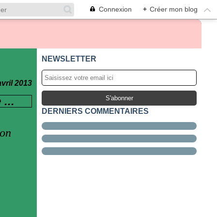
Connexion
+
Créer mon blog
NEWSLETTER
avril 2013
...
DERNIERS COMMENTAIRES
aon