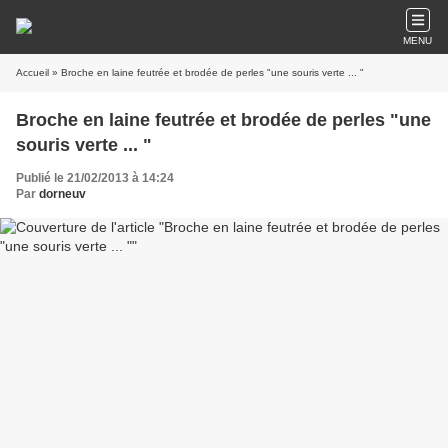
MENU
Accueil
» Broche en laine feutrée et brodée de perles "une souris verte ... "
Broche en laine feutrée et brodée de perles "une
souris verte ... "
Publié le 21/02/2013 à 14:24
Par
dorneuv