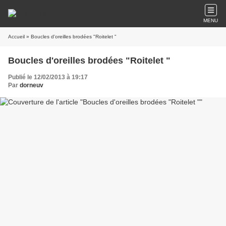
MENU
Accueil
» Boucles d'oreilles brodées "Roitelet "
Boucles d'oreilles brodées "Roitelet "
Publié le 12/02/2013 à 19:17
Par
dorneuv