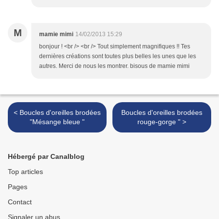
M
mamie mimi
14/02/2013 15:29
bonjour ! <br /> <br /> Tout simplement magnifiques !! Tes
dernières créations sont toutes plus belles les unes que les
autres. Merci de nous les montrer. bisous de mamie mimi
< Boucles d'oreilles brodées
Boucles d'oreilles brodées
"Mésange bleue "
rouge-gorge " >
Hébergé par Canalblog
Top articles
Pages
Contact
Signaler un abus