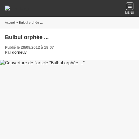
MENU
Accueil
» Bulbul orphée ...
Bulbul orphée ...
Publié le 28/08/2012 à 18:07
Par
dorneuv