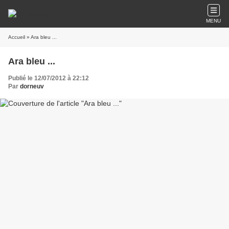
MENU
Accueil
» Ara bleu ...
Ara bleu ...
Publié le 12/07/2012 à 22:12
Par
dorneuv