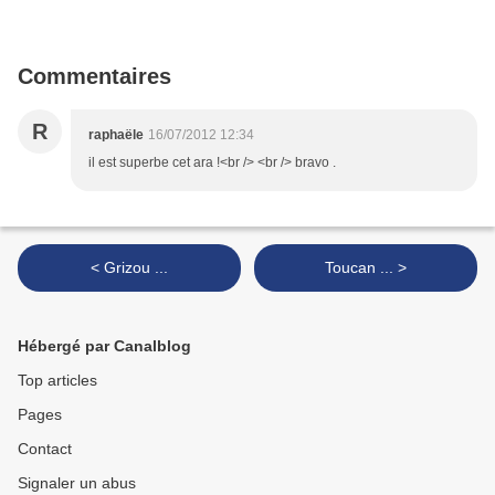
Commentaires
R
raphaële
16/07/2012 12:34
il est superbe cet ara !<br /> <br /> bravo .
< Grizou ...
Toucan ... >
Hébergé par Canalblog
Top articles
Pages
Contact
Signaler un abus