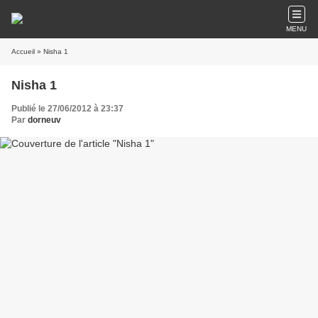
MENU
Accueil
» Nisha 1
Nisha 1
Publié le 27/06/2012 à 23:37
Par
dorneuv