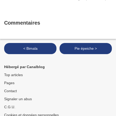
Commentaires
< Bimala
Pie épeiche >
Hébergé par Canalblog
Top articles
Pages
Contact
Signaler un abus
C.G.U.
Cookies et données personnelles