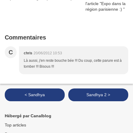
Commentaires
C
chris
20/06/2012 10:53
Là aussi, j'en reste bouche bée !!! Du coup, cette parure est à
tomber !!! Bisous !!!
< Sandhya
Sandhya 2 >
Hébergé par Canalblog
Top articles