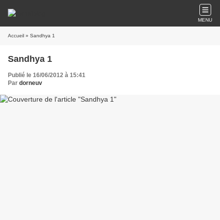
MENU
Accueil
» Sandhya 1
Sandhya 1
Publié le 16/06/2012 à 15:41
Par
dorneuv