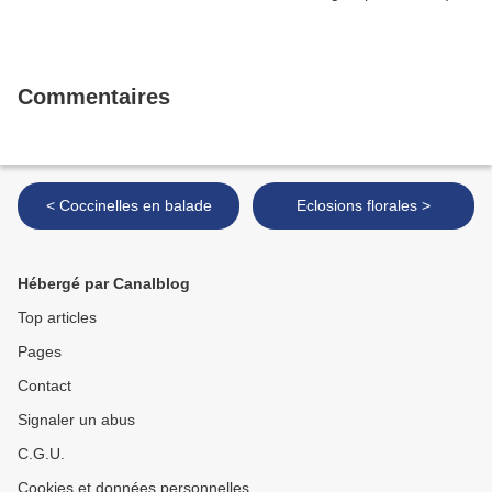
Commentaires
< Coccinelles en balade
Eclosions florales >
Hébergé par Canalblog
Top articles
Pages
Contact
Signaler un abus
C.G.U.
Cookies et données personnelles