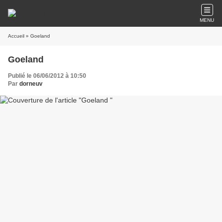
MENU
Accueil
» Goeland
Goeland
Publié le 06/06/2012 à 10:50
Par
dorneuv