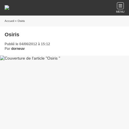
MENU
Accueil
» Osiris
Osiris
Publié le 04/06/2012 à 15:12
Par
dorneuv