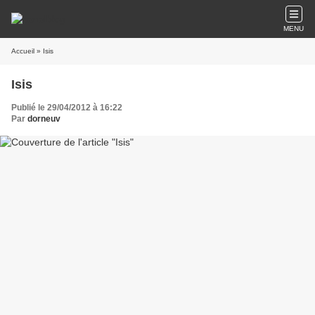
MENU
Accueil
» Isis
Isis
Publié le 29/04/2012 à 16:22
Par
dorneuv