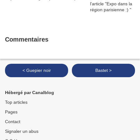
Commentaires
< Guepier noir
Bastet >
Hébergé par Canalblog
Top articles
Pages
Contact
Signaler un abus