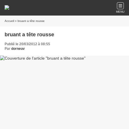
MENU
Accueil
» bruant a tête rousse
bruant a tête rousse
Publié le 20/03/2012 à 08:55
Par
dorneuv