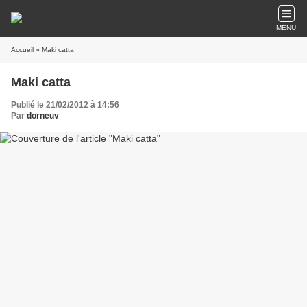
MENU
Accueil
» Maki catta
Maki catta
Publié le 21/02/2012 à 14:56
Par
dorneuv