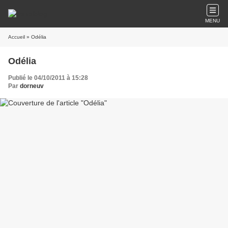
MENU
Accueil
» Odélia
Odélia
Publié le 04/10/2011 à 15:28
Par
dorneuv