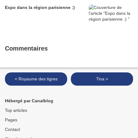
Expo dans la région parisienne :)
Commentaires
< Royaume des tigres
Tina >
Hébergé par Canalblog
Top articles
Pages
Contact