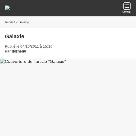
MENU
Accueil
» Galaxie
Galaxie
Publié le 04/10/2011 à 15:10
Par
dorneuv