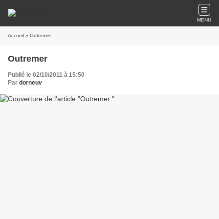
MENU
Accueil
» Outremer
Outremer
Publié le 02/10/2011 à 15:50
Par
dorneuv