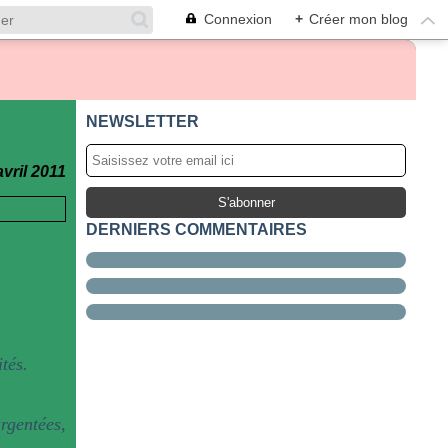
Connexion
+
Créer mon blog
NEWSLETTER
avril 2011
DERNIERS COMMENTAIRES
tés.
argentées,