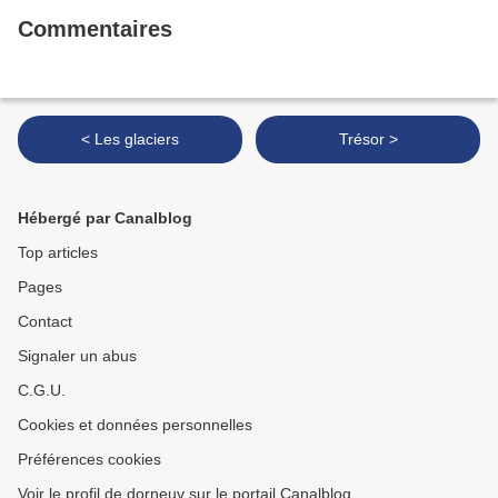
Commentaires
< Les glaciers
Trésor >
Hébergé par Canalblog
Top articles
Pages
Contact
Signaler un abus
C.G.U.
Cookies et données personnelles
Préférences cookies
Voir le profil de dorneuv sur le portail Canalblog