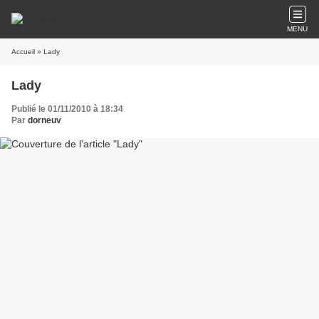
MENU
Accueil
» Lady
Lady
Publié le 01/11/2010 à 18:34
Par
dorneuv