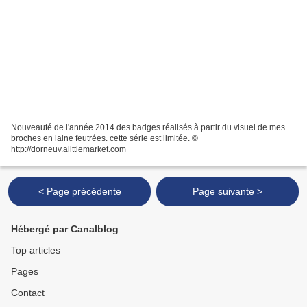
Nouveauté de l'année 2014 des badges réalisés à partir du visuel de mes
broches en laine feutrées. cette série est limitée. ©
http://dorneuv.alittlemarket.com
< Page précédente
Page suivante >
Hébergé par Canalblog
Top articles
Pages
Contact