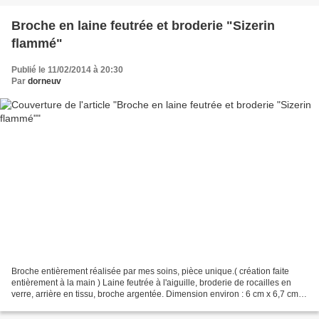
Broche en laine feutrée et broderie "Sizerin
flammé"
Publié le 11/02/2014 à 20:30
Par
dorneuv
Broche entièrement réalisée par mes soins, pièce unique.( création faite
entièrement à la main ) Laine feutrée à l'aiguille, broderie de rocailles en
verre, arrière en tissu, broche argentée. Dimension environ : 6 cm x 6,7 cm
Poids : 7 grammes création...