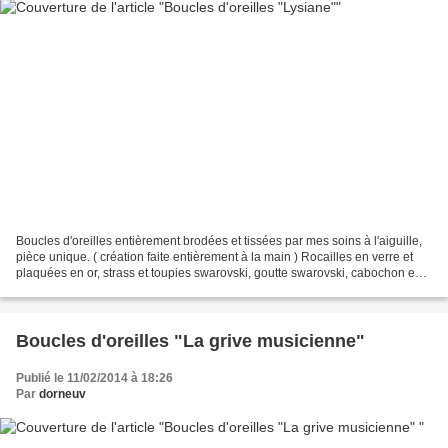
Boucles d'oreilles entièrement brodées et tissées par mes soins à l'aiguille,
pièce unique. ( création faite entièrement à la main ) Rocailles en verre et
plaquées en or, strass et toupies swarovski, goutte swarovski, cabochon en
pierre tourmaline, arrière...
Boucles d'oreilles "La grive musicienne"
Publié le 11/02/2014 à 18:26
Par
dorneuv