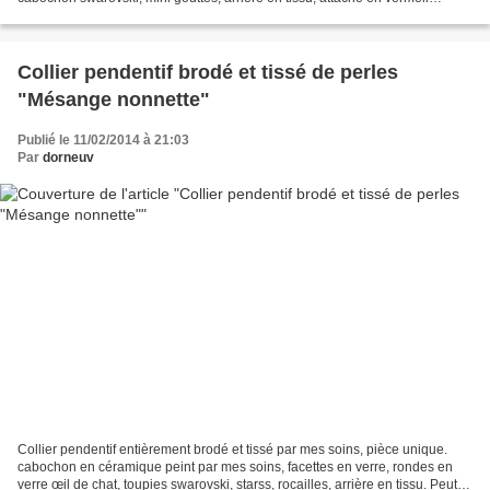
(modifiable en clip doré) Longueur...
Collier pendentif brodé et tissé de perles
"Mésange nonnette"
Publié le 11/02/2014 à 21:03
Par
dorneuv
Collier pendentif entièrement brodé et tissé par mes soins, pièce unique.
cabochon en céramique peint par mes soins, facettes en verre, rondes en
verre œil de chat, toupies swarovski, starss, rocailles, arrière en tissu. Peut