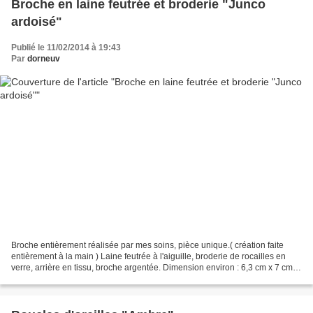
Broche en laine feutrée et broderie "Junco
ardoisé"
Publié le 11/02/2014 à 19:43
Par
dorneuv
Broche entièrement réalisée par mes soins, pièce unique.( création faite
entièrement à la main ) Laine feutrée à l'aiguille, broderie de rocailles en
verre, arrière en tissu, broche argentée. Dimension environ : 6,3 cm x 7 cm
Poids : 7 grammes création...