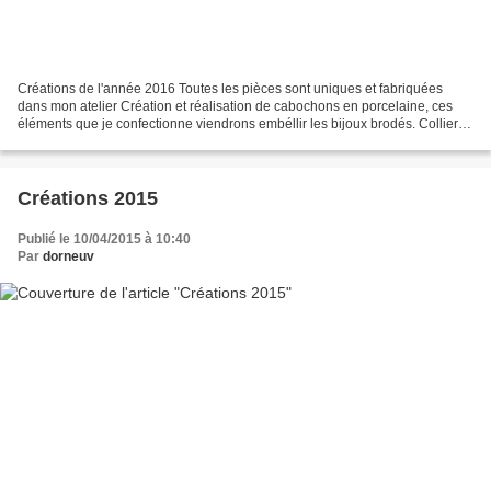
Créations de l'année 2016 Toutes les pièces sont uniques et fabriquées
dans mon atelier Création et réalisation de cabochons en porcelaine, ces
éléments que je confectionne viendrons embéllir les bijoux brodés. Collier
Chardonneret élégant collier brodé...
Créations 2015
Publié le 10/04/2015 à 10:40
Par
dorneuv