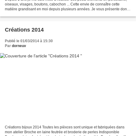
oiseaux, visages, boutons, cabochon ... Cette envie de connaître cette
matière grandisant en moi depuis plusieurs années. Je vous présente donc
ici quelques réalisations avec des...
Créations 2014
Publié le 01/03/2014 à 15:30
Par
dorneuv
Créations bijoux 2014 Toutes les pièxces sont unique et fabriquées dans
mon atelier Broche en laine feutrée et broderie de perles Indisponible