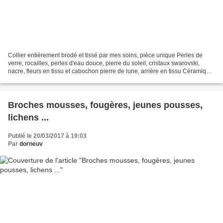
Collier entièrement brodé et tissé par mes soins, pièce unique Perles de
verre, rocailles, perles d'eau douce, pierre du soleil, cristaux swarovski,
nacre, fleurs en tissu et cabochon pierre de lune, arrière en tissu Céramique
centrale réalisée par mes...
Broches mousses, fougères, jeunes pousses,
lichens ...
Publié le 20/03/2017 à 19:03
Par
dorneuv