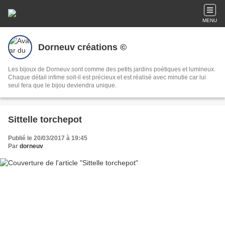
MENU
Dorneuv créations ©
Les bijoux de Dorneuv sont comme des petits jardins poétiques et lumineux.
Chaque détail infime soit-il est précieux et est réalisé avec minutie car lui
seul fera que le bijou deviendra unique.
Sittelle torchepot
Publié le 20/03/2017 à 19:45
Par
dorneuv