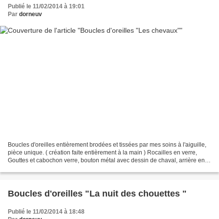
Publié le 11/02/2014 à 19:01
Par
dorneuv
Boucles d'oreilles entièrement brodées et tissées par mes soins à l'aiguille,
pièce unique. ( création faite entièrement à la main ) Rocailles en verre,
Gouttes et cabochon verre, bouton métal avec dessin de chaval, arrière en
tissu, attache en argent...
Boucles d'oreilles "La nuit des chouettes "
Publié le 11/02/2014 à 18:48