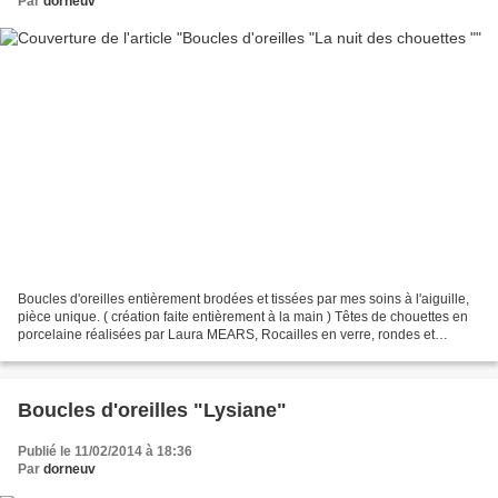
Par
dorneuv
Boucles d'oreilles entièrement brodées et tissées par mes soins à l'aiguille,
pièce unique. ( création faite entièrement à la main ) Têtes de chouettes en
porcelaine réalisées par Laura MEARS, Rocailles en verre, rondes et
gouttes en pierre labradorite,...
Boucles d'oreilles "Lysiane"
Publié le 11/02/2014 à 18:36
Par
dorneuv