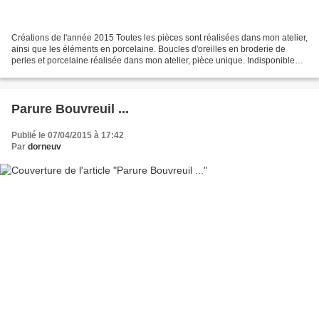
Créations de l'année 2015 Toutes les pièces sont réalisées dans mon atelier,
ainsi que les éléments en porcelaine. Boucles d'oreilles en broderie de
perles et porcelaine réalisée dans mon atelier, pièce unique. Indisponible
Boucles d'oreilles en broderie...
Parure Bouvreuil ...
Publié le 07/04/2015 à 17:42
Par
dorneuv