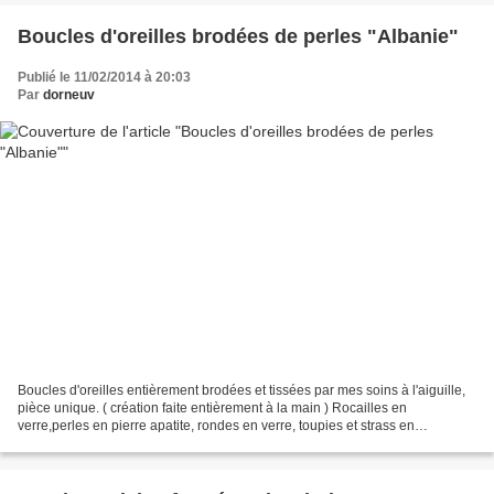
Boucles d'oreilles brodées de perles "Albanie"
Publié le 11/02/2014 à 20:03
Par
dorneuv
Boucles d'oreilles entièrement brodées et tissées par mes soins à l'aiguille,
pièce unique. ( création faite entièrement à la main ) Rocailles en
verre,perles en pierre apatite, rondes en verre, toupies et strass en
swarovski, arrière en tissu, attache...